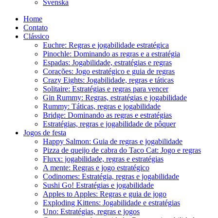
Svenska
Home
Contato
Clássico
Euchre: Regras e jogabilidade estratégica
Pinochle: Dominando as regras e a estratégia
Espadas: Jogabilidade, estratégias e regras
Corações: Jogo estratégico e guia de regras
Crazy Eights: Jogabilidade, regras e táticas
Solitaire: Estratégias e regras para vencer
Gin Rummy: Regras, estratégias e jogabilidade
Rummy: Táticas, regras e jogabilidade
Bridge: Dominando as regras e estratégias
Estratégias, regras e jogabilidade de pôquer
Jogos de festa
Happy Salmon: Guia de regras e jogabilidade
Pizza de queijo de cabra do Taco Cat: Jogo e regras
Fluxx: jogabilidade, regras e estratégias
A mente: Regras e jogo estratégico
Codinomes: Estratégia, regras e jogabilidade
Sushi Go! Estratégias e jogabilidade
Apples to Apples: Regras e guia de jogo
Exploding Kittens: Jogabilidade e estratégias
Uno: Estratégias, regras e jogos