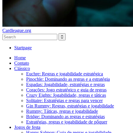
Cardleague.org
Startpage
Home
Contato
Clássico
Euchre: Regras e jogabilidade estratégica
Pinochle: Dominando as regras e a estratégia
Espadas: Jogabilidade, estratégias e regras
Corações: Jogo estratégico e guia de regras
Crazy Eights: Jogabilidade, regras e táticas
Solitaire: Estratégias e regras para vencer
Gin Rummy: Regras, estratégias e jogabilidade
Rummy: Táticas, regras e jogabilidade
Bridge: Dominando as regras e estratégias
Estratégias, regras e jogabilidade de pôquer
Jogos de festa
Happy Salmon: Guia de regras e jogabilidade