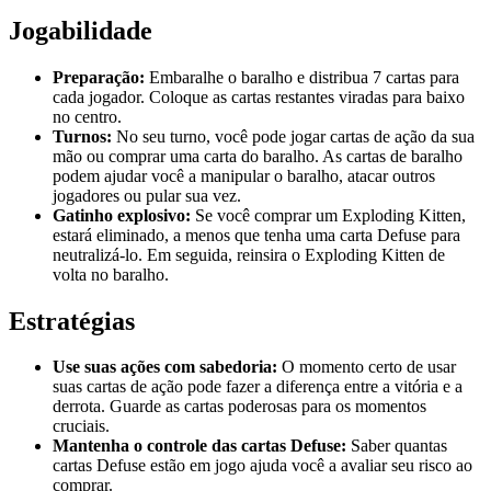
Jogabilidade
Preparação:
Embaralhe o baralho e distribua 7 cartas para
cada jogador. Coloque as cartas restantes viradas para baixo
no centro.
Turnos:
No seu turno, você pode jogar cartas de ação da sua
mão ou comprar uma carta do baralho. As cartas de baralho
podem ajudar você a manipular o baralho, atacar outros
jogadores ou pular sua vez.
Gatinho explosivo:
Se você comprar um Exploding Kitten,
estará eliminado, a menos que tenha uma carta Defuse para
neutralizá-lo. Em seguida, reinsira o Exploding Kitten de
volta no baralho.
Estratégias
Use suas ações com sabedoria:
O momento certo de usar
suas cartas de ação pode fazer a diferença entre a vitória e a
derrota. Guarde as cartas poderosas para os momentos
cruciais.
Mantenha o controle das cartas Defuse:
Saber quantas
cartas Defuse estão em jogo ajuda você a avaliar seu risco ao
comprar.