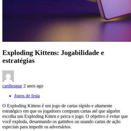
Exploding Kittens: Jogabilidade e
estratégias
cardleague
2 anos ago
Jogos de festa
O Exploding Kittens é um jogo de cartas rápido e altamente
estratégico em que os jogadores compram cartas até que alguém
escolha um Exploding Kitten e perca o jogo. O objetivo é evitar que
você exploda, desarmando os gatinhos ou usando cartas de ação
especiais para impedir os adversários.