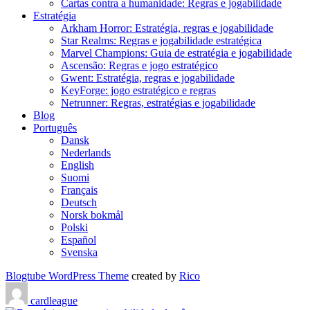
Cartas contra a humanidade: Regras e jogabilidade
Estratégia
Arkham Horror: Estratégia, regras e jogabilidade
Star Realms: Regras e jogabilidade estratégica
Marvel Champions: Guia de estratégia e jogabilidade
Ascensão: Regras e jogo estratégico
Gwent: Estratégia, regras e jogabilidade
KeyForge: jogo estratégico e regras
Netrunner: Regras, estratégias e jogabilidade
Blog
Português
Dansk
Nederlands
English
Suomi
Français
Deutsch
Norsk bokmål
Polski
Español
Svenska
Blogtube WordPress Theme
created by
Rico
cardleague