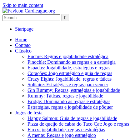
Skip to main content
Cardleague.org
Startpage
Home
Contato
Clássico
Euchre: Regras e jogabilidade estratégica
Pinochle: Dominando as regras e a estratégia
Espadas: Jogabilidade, estratégias e regras
Corações: Jogo estratégico e guia de regras
Crazy Eights: Jogabilidade, regras e táticas
Solitaire: Estratégias e regras para vencer
Gin Rummy: Regras, estratégias e jogabilidade
Rummy: Táticas, regras e jogabilidade
Bridge: Dominando as regras e estratégias
Estratégias, regras e jogabilidade de pôquer
Jogos de festa
Happy Salmon: Guia de regras e jogabilidade
Pizza de queijo de cabra do Taco Cat: Jogo e regras
Fluxx: jogabilidade, regras e estratégias
A mente: Regras e jogo estratégico