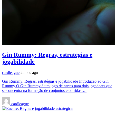
Gin Rummy: Regras, estratégias e
jogabilidade
cardleague
2 anos ago
Gin Rummy: Regras, estratégias e jogabilidade Introdução ao Gin
Rummy O Gin Rummy é um jogo de cartas para dois jogadores que
se concentra na formação de conjuntos e corridas….
cardleague