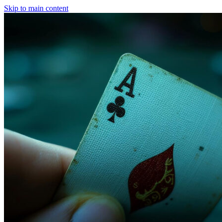
Skip to main content