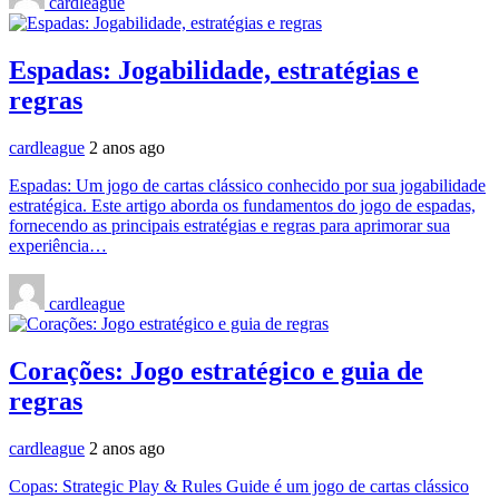
cardleague
Espadas: Jogabilidade, estratégias e
regras
cardleague
2 anos ago
Espadas: Um jogo de cartas clássico conhecido por sua jogabilidade
estratégica. Este artigo aborda os fundamentos do jogo de espadas,
fornecendo as principais estratégias e regras para aprimorar sua
experiência…
cardleague
Corações: Jogo estratégico e guia de
regras
cardleague
2 anos ago
Copas: Strategic Play & Rules Guide é um jogo de cartas clássico