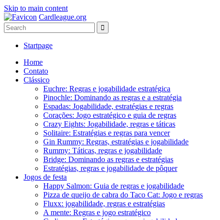
Skip to main content
Cardleague.org
Startpage
Home
Contato
Clássico
Euchre: Regras e jogabilidade estratégica
Pinochle: Dominando as regras e a estratégia
Espadas: Jogabilidade, estratégias e regras
Corações: Jogo estratégico e guia de regras
Crazy Eights: Jogabilidade, regras e táticas
Solitaire: Estratégias e regras para vencer
Gin Rummy: Regras, estratégias e jogabilidade
Rummy: Táticas, regras e jogabilidade
Bridge: Dominando as regras e estratégias
Estratégias, regras e jogabilidade de pôquer
Jogos de festa
Happy Salmon: Guia de regras e jogabilidade
Pizza de queijo de cabra do Taco Cat: Jogo e regras
Fluxx: jogabilidade, regras e estratégias
A mente: Regras e jogo estratégico