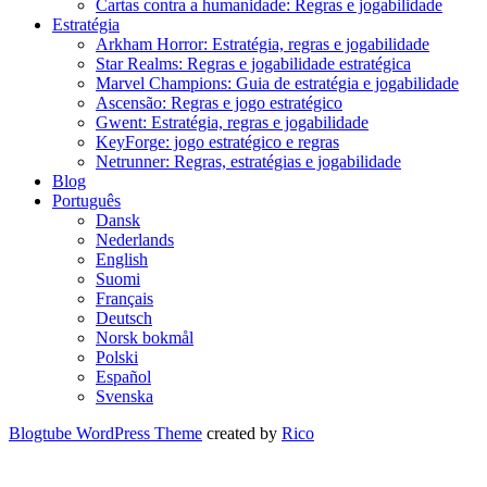
Cartas contra a humanidade: Regras e jogabilidade
Estratégia
Arkham Horror: Estratégia, regras e jogabilidade
Star Realms: Regras e jogabilidade estratégica
Marvel Champions: Guia de estratégia e jogabilidade
Ascensão: Regras e jogo estratégico
Gwent: Estratégia, regras e jogabilidade
KeyForge: jogo estratégico e regras
Netrunner: Regras, estratégias e jogabilidade
Blog
Português
Dansk
Nederlands
English
Suomi
Français
Deutsch
Norsk bokmål
Polski
Español
Svenska
Blogtube WordPress Theme
created by
Rico