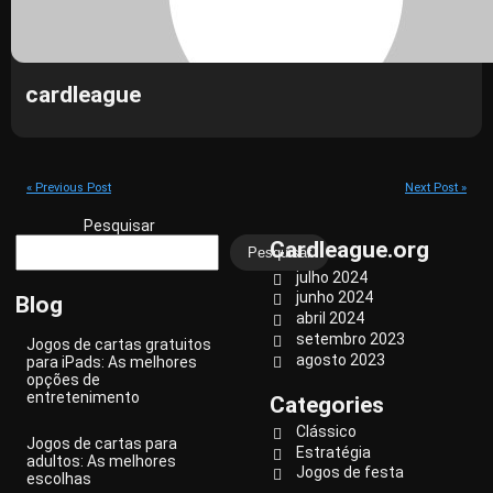
cardleague
« Previous Post
Next Post »
Pesquisar
Cardleague.org
Pesquisar
julho 2024
junho 2024
Blog
abril 2024
setembro 2023
Jogos de cartas gratuitos
agosto 2023
para iPads: As melhores
opções de
entretenimento
Categories
Clássico
Jogos de cartas para
Estratégia
adultos: As melhores
Jogos de festa
escolhas