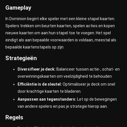
Gameplay
In Dominion begint elke speler met een kleine stapel kaarten.
Spelers trekken om beurten kaarten, spelen acties en kopen
nieuwe kaarten om aan hun stapel toe te voegen. Het spel
eindigt als aan bepaalde voorwaarden is voldaan, meestal als
bepaalde kaartenstapels op zijn.
Strategieën
Diversifieer je deck:
Balanceer tussen actie-, schat- en
overwinningskaarten om veelzijdigheid te behouden.
Efficiëntie is de sleutel:
Optimaliseer je deck om snel
door krachtige kaarten te bladeren.
Aanpassen aan tegenstanders:
Let op de bewegingen
van andere spelers en pas je strategie hierop aan.
Regels