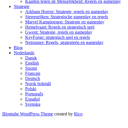
Kaarten tegen de Menselijkheid: Regels en gameplay
Strategie
Arkham Horror: Strategie, regels en gameplay
Sterrenrijken: Strategische gameplay en regels
Marvel Kampioenen: Strategie en gameplay
Hemelvaart: Regels en strategisch spel
Gwent: Strategie, regels en gameplay
KeyForge: strategisch spel en regels
Netrunner: Regels, strategieën en gameplay
Blog
Nederlands
Dansk
English
Suomi
Français
Deutsch
Norsk bokmål
Polski
Português
Español
Svenska
Blogtube WordPress Theme
created by
Rico