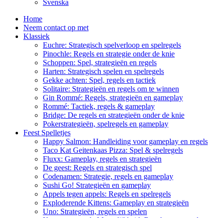
Svenska
Home
Neem contact op met
Klassiek
Euchre: Strategisch spelverloop en spelregels
Pinochle: Regels en strategie onder de knie
Schoppen: Spel, strategieën en regels
Harten: Strategisch spelen en spelregels
Gekke achten: Spel, regels en tactiek
Solitaire: Strategieën en regels om te winnen
Gin Rommé: Regels, strategieën en gameplay
Rommé: Tactiek, regels & gameplay
Bridge: De regels en strategieën onder de knie
Pokerstrategieën, spelregels en gameplay
Feest Spelletjes
Happy Salmon: Handleiding voor gameplay en regels
Taco Kat Geitenkaas Pizza: Spel & spelregels
Fluxx: Gameplay, regels en strategieën
De geest: Regels en strategisch spel
Codenamen: Strategie, regels en gameplay
Sushi Go! Strategieën en gameplay
Appels tegen appels: Regels en spelregels
Exploderende Kittens: Gameplay en strategieën
Uno: Strategieën, regels en spelen