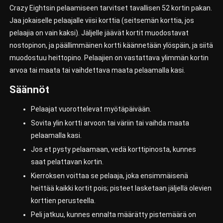
Crazy Eightsin pelaamiseen tarvitset tavallisen 52 kortin pakan.
Jaa jokaiselle pelaajalle viisi korttia (seitsemän korttia, jos
pelaajia on vain kaksi). Jäljelle jäävät kortit muodostavat
nostopinon, ja päällimmäinen kortti käännetään ylöspäin, ja siitä
muodostuu heittopino. Pelaajien on vastattava ylimmän kortin
arvoa tai maata tai vaihdettava maata pelaamalla kasi.
Säännöt
Pelaajat vuorottelevat myötäpäivään.
Sovita ylin kortti arvoon tai väriin tai vaihda maata
pelaamalla kasi.
Jos et pysty pelaamaan, vedä korttipinosta, kunnes
saat pelattavan kortin.
Kierroksen voittaa se pelaaja, joka ensimmäisenä
heittää kaikki kortit pois; pisteet lasketaan jäljellä olevien
korttien perusteella.
Peli jatkuu, kunnes ennalta määrätty pistemäärä on