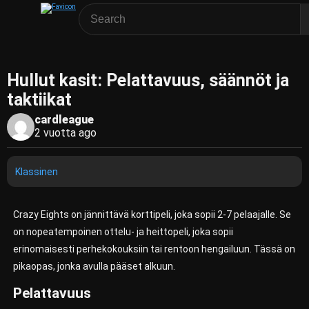
Hullut kasit: Pelattavuus, säännöt ja
taktiikat
cardleague
2 vuotta ago
Klassinen
Crazy Eights on jännittävä korttipeli, joka sopii 2-7 pelaajalle. Se
on nopeatempoinen ottelu- ja heittopeli, joka sopii
erinomaisesti perhekokouksiin tai rentoon hengailuun. Tässä on
pikaopas, jonka avulla pääset alkuun.
Pelattavuus