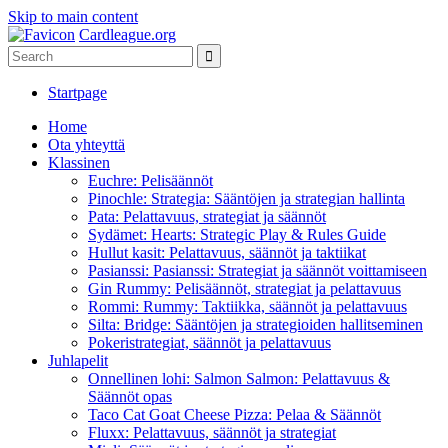
Skip to main content
Cardleague.org
Startpage
Home
Ota yhteyttä
Klassinen
Euchre: Pelisäännöt
Pinochle: Strategia: Sääntöjen ja strategian hallinta
Pata: Pelattavuus, strategiat ja säännöt
Sydämet: Hearts: Strategic Play & Rules Guide
Hullut kasit: Pelattavuus, säännöt ja taktiikat
Pasianssi: Pasianssi: Strategiat ja säännöt voittamiseen
Gin Rummy: Pelisäännöt, strategiat ja pelattavuus
Rommi: Rummy: Taktiikka, säännöt ja pelattavuus
Silta: Bridge: Sääntöjen ja strategioiden hallitseminen
Pokeristrategiat, säännöt ja pelattavuus
Juhlapelit
Onnellinen lohi: Salmon Salmon: Pelattavuus &
Säännöt opas
Taco Cat Goat Cheese Pizza: Pelaa & Säännöt
Fluxx: Pelattavuus, säännöt ja strategiat