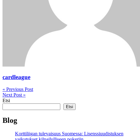
cardleague
« Previous Post
Next Post »
Etsi
Etsi
Blog
Korttiliigan tulevaisuus Suomessa: Lisenssiuudistuksen
vaikutukset kilpailulliseen pokeriin