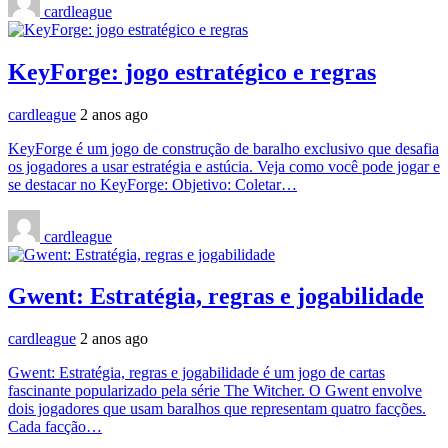
cardleague
KeyForge: jogo estratégico e regras
cardleague
2 anos ago
KeyForge é um jogo de construção de baralho exclusivo que desafia
os jogadores a usar estratégia e astúcia. Veja como você pode jogar e
se destacar no KeyForge: Objetivo: Coletar…
cardleague
Gwent: Estratégia, regras e jogabilidade
cardleague
2 anos ago
Gwent: Estratégia, regras e jogabilidade é um jogo de cartas
fascinante popularizado pela série The Witcher. O Gwent envolve
dois jogadores que usam baralhos que representam quatro facções.
Cada facção…