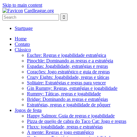
Skip to main content
Cardleague.org
Startpage
Home
Contato
Clássico
Euchre: Regras e jogabilidade estratégica
Pinochle: Dominando as regras e a estratégia
Espadas: Jogabilidade, estratégias e regras
Corações: Jogo estratégico e guia de regras
Crazy Eights: Jogabilidade, regras e táticas
Solitaire: Estratégias e regras para vencer
Gin Rummy: Regras, estratégias e jogabilidade
Rummy: Táticas, regras e jogabilidade
Bridge: Dominando as regras e estratégias
Estratégias, regras e jogabilidade de pôquer
Jogos de festa
Happy Salmon: Guia de regras e jogabilidade
Pizza de queijo de cabra do Taco Cat: Jogo e regras
Fluxx: jogabilidade, regras e estratégias
A mente: Regras e jogo estratégico