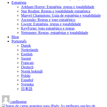
Estratégia
Arkham Horror: Estratégia, regras e jogabilidade
Star Realms: Regras e jogabilidade estratégica
Marvel Champions: Guia de estratégia e jogabilidade
Ascensão: Regras e jogo estratégico
Gwent: Estratégia, regras e jogabilidade
KeyForge: jogo estratégico e regras
Netrunner: Regras, estratégias e jogabilidade
Blog
Português
Dansk
Nederlands
English
Suomi
Français
Deutsch
Norsk bokmål
Polski
Español
Svenska
日本語
cardleague