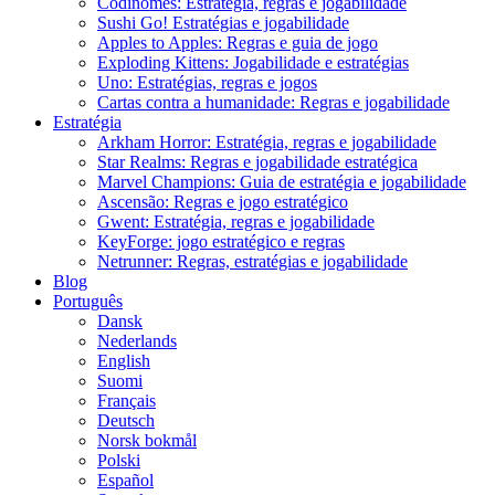
Codinomes: Estratégia, regras e jogabilidade
Sushi Go! Estratégias e jogabilidade
Apples to Apples: Regras e guia de jogo
Exploding Kittens: Jogabilidade e estratégias
Uno: Estratégias, regras e jogos
Cartas contra a humanidade: Regras e jogabilidade
Estratégia
Arkham Horror: Estratégia, regras e jogabilidade
Star Realms: Regras e jogabilidade estratégica
Marvel Champions: Guia de estratégia e jogabilidade
Ascensão: Regras e jogo estratégico
Gwent: Estratégia, regras e jogabilidade
KeyForge: jogo estratégico e regras
Netrunner: Regras, estratégias e jogabilidade
Blog
Português
Dansk
Nederlands
English
Suomi
Français
Deutsch
Norsk bokmål
Polski
Español