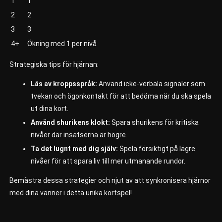
1
1
2
2
3
3
4+
Ökning med 1 per nivå
Strategiska tips för hjärnan:
Läs av kroppsspråk:
Använd icke-verbala signaler som
tvekan och ögonkontakt för att bedöma när du ska spela
ut dina kort.
Använd shurikens klokt:
Spara shurikens för kritiska
nivåer där insatserna är högre.
Ta det lugnt med dig själv:
Spela försiktigt på lägre
nivåer för att spara liv till mer utmanande rundor.
Bemästra dessa strategier och njut av att synkronisera hjärnor
med dina vänner i detta unika kortspel!