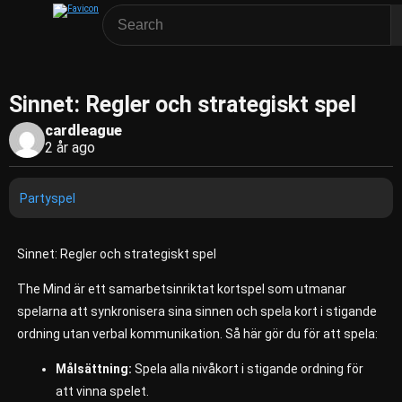
Sinnet: Regler och strategiskt spel
cardleague
2 år ago
Partyspel
Sinnet: Regler och strategiskt spel
The Mind är ett samarbetsinriktat kortspel som utmanar
spelarna att synkronisera sina sinnen och spela kort i stigande
ordning utan verbal kommunikation. Så här gör du för att spela:
Målsättning:
Spela alla nivåkort i stigande ordning för
att vinna spelet.