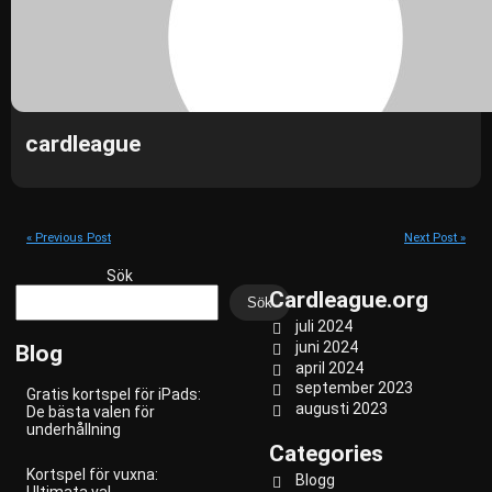
cardleague
« Previous Post
Next Post »
Sök
Cardleague.org
Sök
juli 2024
juni 2024
Blog
april 2024
september 2023
Gratis kortspel för iPads:
augusti 2023
De bästa valen för
underhållning
Categories
Kortspel för vuxna:
Blogg