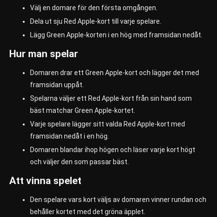
Välj en domare för den första omgången.
Dela ut sju Red Apple-kort till varje spelare.
Lägg Green Apple-korten i en hög med framsidan nedåt.
Hur man spelar
Domaren drar ett Green Apple-kort och lägger det med
framsidan uppåt.
Spelarna väljer ett Red Apple-kort från sin hand som
bäst matchar Green Apple-kortet.
Varje spelare lägger sitt valda Red Apple-kort med
framsidan nedåt i en hög.
Domaren blandar ihop högen och läser varje kort högt
och väljer den som passar bäst.
Att vinna spelet
Den spelare vars kort väljs av domaren vinner rundan och
behåller kortet med det gröna äpplet.