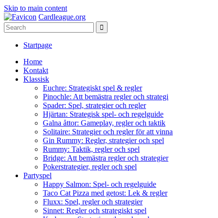
Skip to main content
Cardleague.org
Startpage
Home
Kontakt
Klassisk
Euchre: Strategiskt spel & regler
Pinochle: Att bemästra regler och strategi
Spader: Spel, strategier och regler
Hjärtan: Strategisk spel- och regelguide
Galna åttor: Gameplay, regler och taktik
Solitaire: Strategier och regler för att vinna
Gin Rummy: Regler, strategier och spel
Rummy: Taktik, regler och spel
Bridge: Att bemästra regler och strategier
Pokerstrategier, regler och spel
Partyspel
Happy Salmon: Spel- och regelguide
Taco Cat Pizza med getost: Lek & regler
Fluxx: Spel, regler och strategier
Sinnet: Regler och strategiskt spel