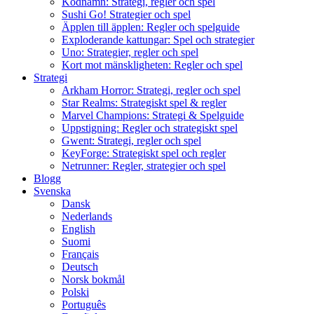
Kodnamn: Strategi, regler och spel
Sushi Go! Strategier och spel
Äpplen till äpplen: Regler och spelguide
Exploderande kattungar: Spel och strategier
Uno: Strategier, regler och spel
Kort mot mänskligheten: Regler och spel
Strategi
Arkham Horror: Strategi, regler och spel
Star Realms: Strategiskt spel & regler
Marvel Champions: Strategi & Spelguide
Uppstigning: Regler och strategiskt spel
Gwent: Strategi, regler och spel
KeyForge: Strategiskt spel och regler
Netrunner: Regler, strategier och spel
Blogg
Svenska
Dansk
Nederlands
English
Suomi
Français
Deutsch
Norsk bokmål
Polski
Português