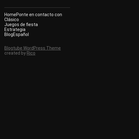
Home
Ponte en contacto con
Clásico
Juegos de fiesta
Estrategia
Blog
Español
Blogtube WordPress Theme
created by
Rico