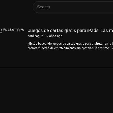
Juegos de cartas gratis para iPads: Las 
cardleague
2 años ago
¿Estás buscando juegos de cartas gratis para disfrutar en tu 
prometen horas de entretenimiento sin costarte un céntimo. So