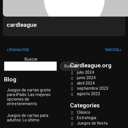
cardleague
« Previous Post
Next Post »
Buscar
Cardleague.org
Buscar
julio 2024
junio 2024
Blog
abril 2024
septiembre 2023
Juegos de cartas gratis
agosto 2023
para iPads: Las mejores
opciones de
entretenimiento
Categories
Clásico
Juegos de cartas para
Estrategia
adultos: Lo último
Juegos de fiesta