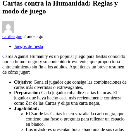
Cartas contra la Humanidad: Reglas y
modo de juego
cardleague
2 años ago
Juegos de fiesta
Cards Against Humanity es un popular juego para fiestas conocido
por su humor negro y su contenido irreverente, que proporciona
entretenimiento sin fin a los adultos. Aquí tienes un breve resumen
de cómo jugar:
Objetivo:
Gana el jugador que consiga las combinaciones de
cartas más divertidas o extravagantes.
Preparación:
Cada jugador roba diez cartas blancas. El
jugador que haya hecho caca más recientemente comienza
como Zar de las Cartas y elige una carta negra.
Jugabilidad:
El Zar de las Cartas lee en voz alta la carta negra, que
contiene una frase o pregunta para rellenar un espacio
en blanco.
Los jugadores presentan boca abajo una de sus cartas