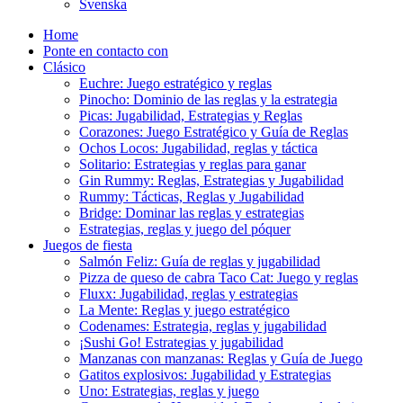
Svenska
Home
Ponte en contacto con
Clásico
Euchre: Juego estratégico y reglas
Pinocho: Dominio de las reglas y la estrategia
Picas: Jugabilidad, Estrategias y Reglas
Corazones: Juego Estratégico y Guía de Reglas
Ochos Locos: Jugabilidad, reglas y táctica
Solitario: Estrategias y reglas para ganar
Gin Rummy: Reglas, Estrategias y Jugabilidad
Rummy: Tácticas, Reglas y Jugabilidad
Bridge: Dominar las reglas y estrategias
Estrategias, reglas y juego del póquer
Juegos de fiesta
Salmón Feliz: Guía de reglas y jugabilidad
Pizza de queso de cabra Taco Cat: Juego y reglas
Fluxx: Jugabilidad, reglas y estrategias
La Mente: Reglas y juego estratégico
Codenames: Estrategia, reglas y jugabilidad
¡Sushi Go! Estrategias y jugabilidad
Manzanas con manzanas: Reglas y Guía de Juego
Gatitos explosivos: Jugabilidad y Estrategias
Uno: Estrategias, reglas y juego