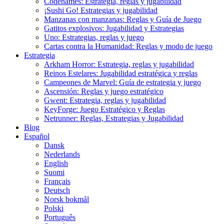
Codenames: Estrategia, reglas y jugabilidad
¡Sushi Go! Estrategias y jugabilidad
Manzanas con manzanas: Reglas y Guía de Juego
Gatitos explosivos: Jugabilidad y Estrategias
Uno: Estrategias, reglas y juego
Cartas contra la Humanidad: Reglas y modo de juego
Estrategia
Arkham Horror: Estrategia, reglas y jugabilidad
Reinos Estelares: Jugabilidad estratégica y reglas
Campeones de Marvel: Guía de estrategia y juego
Ascensión: Reglas y juego estratégico
Gwent: Estrategia, reglas y jugabilidad
KeyForge: Juego Estratégico y Reglas
Netrunner: Reglas, Estrategias y Jugabilidad
Blog
Español
Dansk
Nederlands
English
Suomi
Français
Deutsch
Norsk bokmål
Polski
Português