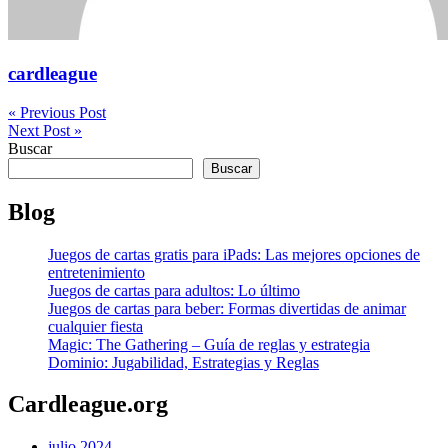
cardleague
« Previous Post
Next Post »
Buscar
Buscar
Blog
Juegos de cartas gratis para iPads: Las mejores opciones de
entretenimiento
Juegos de cartas para adultos: Lo último
Juegos de cartas para beber: Formas divertidas de animar
cualquier fiesta
Magic: The Gathering – Guía de reglas y estrategia
Dominio: Jugabilidad, Estrategias y Reglas
Cardleague.org
julio 2024