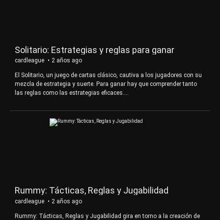
Solitario: Estrategias y reglas para ganar
cardleague
2 años ago
El Solitario, un juego de cartas clásico, cautiva a los jugadores con su
mezcla de estrategia y suerte. Para ganar hay que comprender tanto
las reglas como las estrategias eficaces….
Rummy: Tácticas, Reglas y Jugabilidad
cardleague
2 años ago
Rummy: Tácticas, Reglas y Jugabilidad gira en torno a la creación de