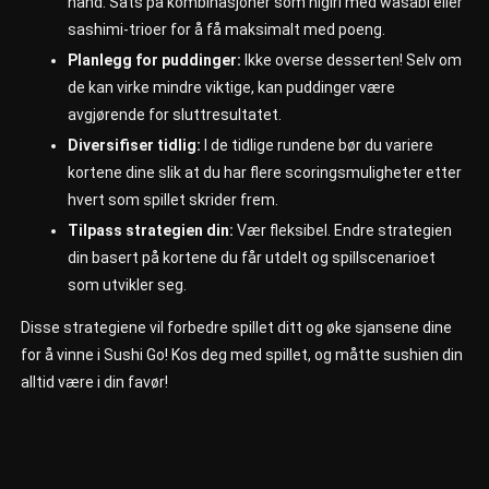
hånd. Sats på kombinasjoner som nigiri med wasabi eller
sashimi-trioer for å få maksimalt med poeng.
Planlegg for puddinger:
Ikke overse desserten! Selv om
de kan virke mindre viktige, kan puddinger være
avgjørende for sluttresultatet.
Diversifiser tidlig:
I de tidlige rundene bør du variere
kortene dine slik at du har flere scoringsmuligheter etter
hvert som spillet skrider frem.
Tilpass strategien din:
Vær fleksibel. Endre strategien
din basert på kortene du får utdelt og spillscenarioet
som utvikler seg.
Disse strategiene vil forbedre spillet ditt og øke sjansene dine
for å vinne i Sushi Go! Kos deg med spillet, og måtte sushien din
alltid være i din favør!