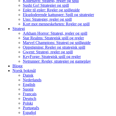
Kodenavn: Strategi, regler og spill
Sushi Go! Strategier og spill
Epler til epler: Regler og spillguide
Eksploderende kattunger: Spill og strategier
Uno: Strategier, regler og spill
Kort mot menneskeheten: Regler og spill
Strategi
Arkham Horror: Strategi, regler og spill
Star Realms: Strategisk spill og regler
Marvel Champions: Strategi og spillguide
Oppstigning: Regler og strategisk spill
Gwent: Strategi, regler og spill
KeyForge: Strategisk spill og regler
Netrunner: Regler, strategier og gameplay
Blogg
Norsk bokmål
Dansk
Nederlands
English
Suomi
Français
Deutsch
Polski
Português
Español