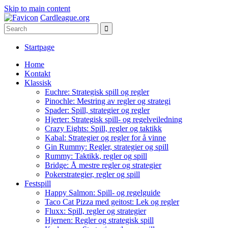
Skip to main content
Cardleague.org
Startpage
Home
Kontakt
Klassisk
Euchre: Strategisk spill og regler
Pinochle: Mestring av regler og strategi
Spader: Spill, strategier og regler
Hjerter: Strategisk spill- og regelveiledning
Crazy Eights: Spill, regler og taktikk
Kabal: Strategier og regler for å vinne
Gin Rummy: Regler, strategier og spill
Rummy: Taktikk, regler og spill
Bridge: Å mestre regler og strategier
Pokerstrategier, regler og spill
Festspill
Happy Salmon: Spill- og regelguide
Taco Cat Pizza med geitost: Lek og regler
Fluxx: Spill, regler og strategier
Hjernen: Regler og strategisk spill