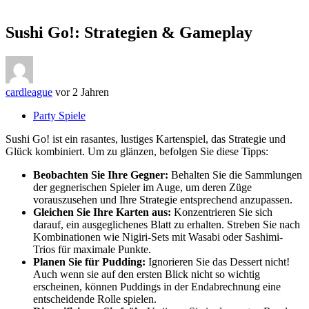
Sushi Go!: Strategien & Gameplay
cardleague
vor 2 Jahren
Party Spiele
Sushi Go! ist ein rasantes, lustiges Kartenspiel, das Strategie und
Glück kombiniert. Um zu glänzen, befolgen Sie diese Tipps:
Beobachten Sie Ihre Gegner:
Behalten Sie die Sammlungen
der gegnerischen Spieler im Auge, um deren Züge
vorauszusehen und Ihre Strategie entsprechend anzupassen.
Gleichen Sie Ihre Karten aus:
Konzentrieren Sie sich
darauf, ein ausgeglichenes Blatt zu erhalten. Streben Sie nach
Kombinationen wie Nigiri-Sets mit Wasabi oder Sashimi-
Trios für maximale Punkte.
Planen Sie für Pudding:
Ignorieren Sie das Dessert nicht!
Auch wenn sie auf den ersten Blick nicht so wichtig
erscheinen, können Puddings in der Endabrechnung eine
entscheidende Rolle spielen.