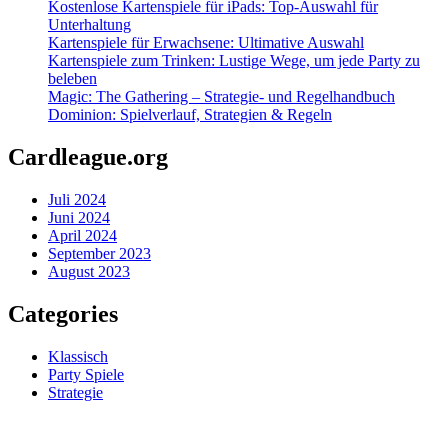
Kostenlose Kartenspiele für iPads: Top-Auswahl für
Unterhaltung
Kartenspiele für Erwachsene: Ultimative Auswahl
Kartenspiele zum Trinken: Lustige Wege, um jede Party zu
beleben
Magic: The Gathering – Strategie- und Regelhandbuch
Dominion: Spielverlauf, Strategien & Regeln
Cardleague.org
Juli 2024
Juni 2024
April 2024
September 2023
August 2023
Categories
Klassisch
Party Spiele
Strategie