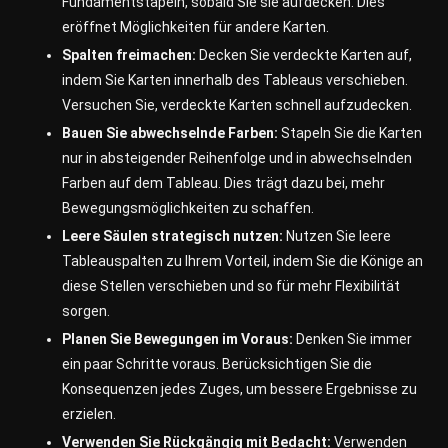
Fundamentstapeln, sobald Sie sie aufdecken. Dies
eröffnet Möglichkeiten für andere Karten.
Spalten freimachen:
Decken Sie verdeckte Karten auf,
indem Sie Karten innerhalb des Tableaus verschieben.
Versuchen Sie, verdeckte Karten schnell aufzudecken.
Bauen Sie abwechselnde Farben:
Stapeln Sie die Karten
nur in absteigender Reihenfolge und in abwechselnden
Farben auf dem Tableau. Dies trägt dazu bei, mehr
Bewegungsmöglichkeiten zu schaffen.
Leere Säulen strategisch nutzen:
Nutzen Sie leere
Tableauspalten zu Ihrem Vorteil, indem Sie die Könige an
diese Stellen verschieben und so für mehr Flexibilität
sorgen.
Planen Sie Bewegungen im Voraus:
Denken Sie immer
ein paar Schritte voraus. Berücksichtigen Sie die
Konsequenzen jedes Zuges, um bessere Ergebnisse zu
erzielen.
Verwenden Sie Rückgängig mit Bedacht:
Verwenden